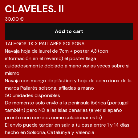
CLAVELES. II
30,00
€
Add to cart
TALEGOS TK X PALLARÉS SOLSONA
Navaja hoja de laurel de 7cm + poster A3 (con
información en el reverso) el poster llega
cuidadosamente doblado a mano varias veces sobre si
mismo
Navaja con mango de plástico y hoja de acero inox de la
marca Pallarés solsona, afiladas a mano
50 unidades disponibles
De momento solo envío a la península ibérica (portugal
también) pero NO a las islas canarias (a ver si apaño
pronto con correos como solucionar esto)
El envío puede tardar en salir a tu casa entre 1 y 14 días
hecho en Solsona, Catalunya y Valencia