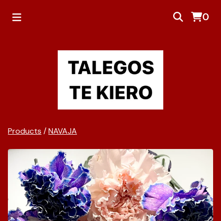
0
Products
/
NAVAJA