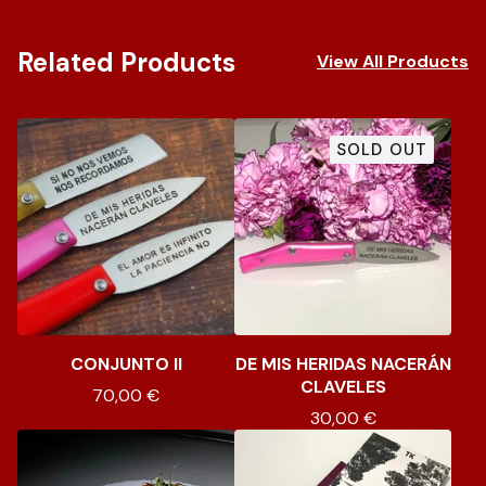
Related Products
View All Products
SOLD OUT
CONJUNTO II
DE MIS HERIDAS NACERÁN
CLAVELES
70,00
€
30,00
€