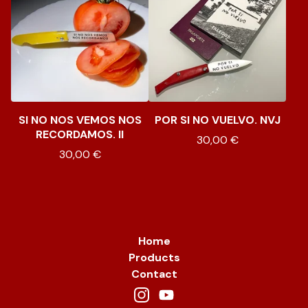
SI NO NOS VEMOS NOS
POR SI NO VUELVO. NVJ
RECORDAMOS. II
30,00
€
30,00
€
Home
Products
Contact